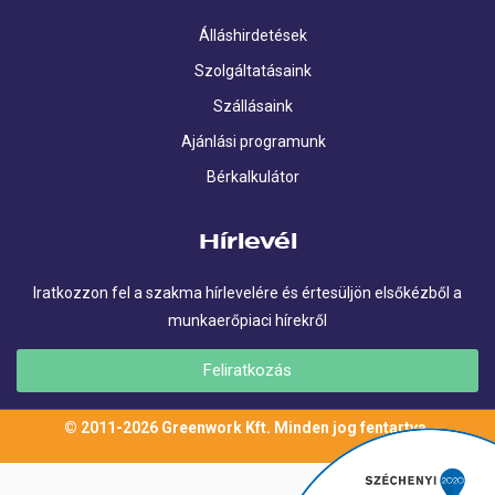
Álláshirdetések
Szolgáltatásaink
Szállásaink
Ajánlási programunk
Bérkalkulátor
Hírlevél
Iratkozzon fel a szakma hírlevelére és értesüljön elsőkézből a
munkaerőpiaci hírekről
Feliratkozás
© 2011-2026 Greenwork Kft. Minden jog fentartva.