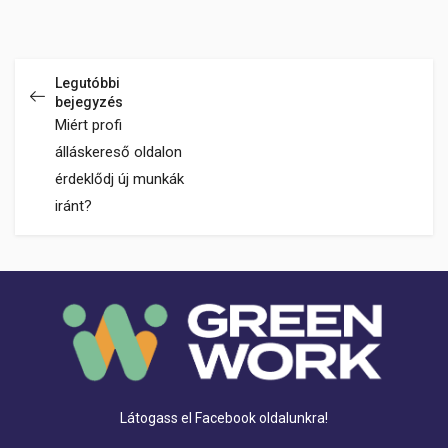
Legutóbbi
bejegyzés
Miért profi
álláskereső oldalon
érdeklődj új munkák
iránt?
Látogass el Facebook oldalunkra!