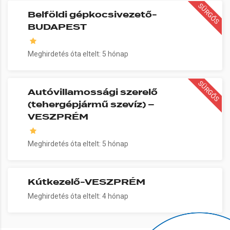
SÜRGŐS
Belföldi gépkocsivezető-
BUDAPEST
Meghirdetés óta eltelt: 5 hónap
SÜRGŐS
Autóvillamossági szerelő
(tehergépjármű szevíz) –
VESZPRÉM
Meghirdetés óta eltelt: 5 hónap
Kútkezelő-VESZPRÉM
Meghirdetés óta eltelt: 4 hónap