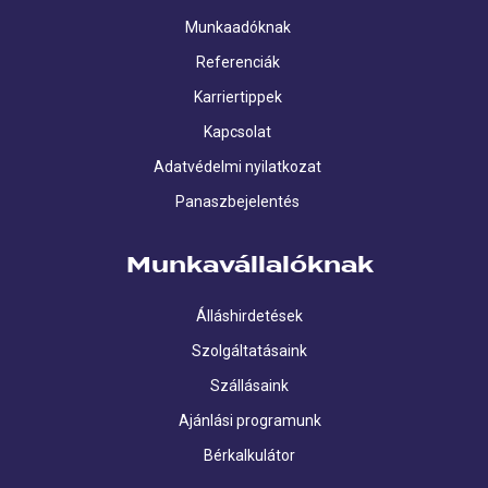
Munkaadóknak
Referenciák
Karriertippek
Kapcsolat
Adatvédelmi nyilatkozat
Panaszbejelentés
Munkavállalóknak
Álláshirdetések
Szolgáltatásaink
Szállásaink
Ajánlási programunk
Bérkalkulátor