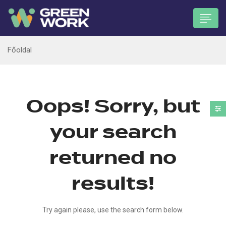
Főoldal
Oops!
Sorry, but
 submenu (Munkavállalóknak)
your search
returned no
results!
Try again please, use the search form below.