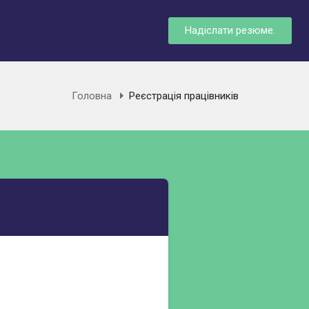
Надіслати резюме.
Головна
Реєстрація працівників