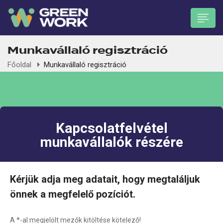
Munkavállaló regisztráció
Főoldal
Munkavállaló regisztráció
 submenu (Munkavállalóknak)
Kapcsolatfelvétel
munkavállalók részére
Kérjük adja meg adatait, hogy megtaláljuk
önnek a megfelelő pozíciót.
A *-al megjelölt mezők kitöltése kötelező!