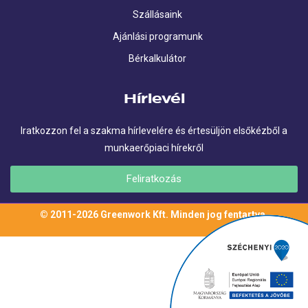
Szállásaink
Ajánlási programunk
Bérkalkulátor
Hírlevél
Iratkozzon fel a szakma hírlevelére és értesüljön elsőkézből a
munkaerőpiaci hírekről
Feliratkozás
© 2011-2026 Greenwork Kft. Minden jog fentartva.