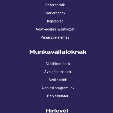
Referenciák
Karriertippek
Kapcsolat
Adatvédelmi nyilatkozat
Panaszbejelentés
Munkavállalóknak
Álláshirdetések
Szolgáltatásaink
Szállásaink
Ajánlási programunk
Bérkalkulátor
Hírlevél