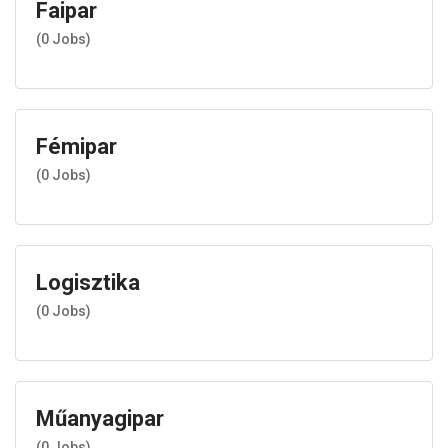
Faipar
(
0
Jobs)
Fémipar
(
0
Jobs)
Logisztika
(
0
Jobs)
Műanyagipar
(
0
Jobs)