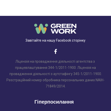
Завітайте на нашу Facebook сторінку
Ліцензія на провадження діяльності агентства з
працевлаштування 344-1/2011-1900. Ліцензія на
провадження діяльності з аутстафінгу 345-1/2011-1900.
Реєстраційний номер обробника персональних даних NAIH-
71849/2014.
Гіперпосилання