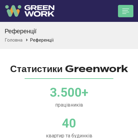
Референції
Головна
Референції
n submenu (Працівникам)
Статистики Greenwork
3.500
+
працівників
40
квартир та будинків