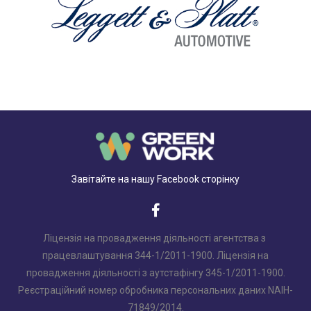
Завітайте на нашу Facebook сторінку
Ліцензія на провадження діяльності агентства з
працевлаштування 344-1/2011-1900. Ліцензія на
провадження діяльності з аутстафінгу 345-1/2011-1900.
Реєстраційний номер обробника персональних даних NAIH-
71849/2014.