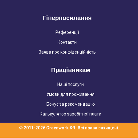
Гіперпосилання
Референції
Контакти
Заява про конфіденційність
Працівникам
Наші послуги
Умови для проживання
Бонус за рекомендацію
Калькулятор заробітної плати
© 2011-2026 Greenwork Kft. Всі права захищені.